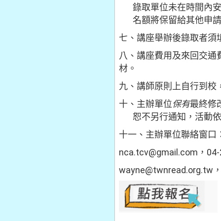
錄取單位未在時間內安
名額將保留給其他申請者
七、講座舉辦後錄取者須
八、講座費用及來回交通
材。
九、講師原則上自行到校
十、主辦單位
保有
最終修
恕不另行通知，活動依
十一、主辦單位聯絡窗口
nca.tcv@gmail.co
wayne@twnread.or