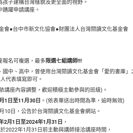
為孩子建構台灣樣貌及更全面的視野。
中踴躍申請講座。
基金會●台中市新文化協會●財團法人台灣閱讀文化基金會
座報名可複選，最多
限選七組講師!!!
、國中、高中，曾使用台灣閱讀文化基金會「愛的書庫」
人代表填寫即可。
(依講座內容調整，歡迎積極主動參與的班級)。
1月1日至11月30日
。(依表單送出時間為準，逾時無效)
12月10日，公告於台灣閱讀文化基金會網站。
年2月1日至2024年1月31日
，
022年1月31日前主動與講師接洽講座時間，