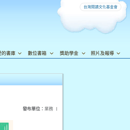
台灣閱讀文化基金會
愛的書庫
數位書箱
獎助學金
照片及報導
發布單位：
業務
|