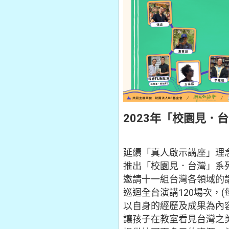
2023年「校園見．
延續「真人啟示講座」理
推出「校園見．台灣」系
邀請十一組台灣各領域的
巡迴全台演講120場次，(每
以自身的經歷及成果為內
讓孩子在教室看見台灣之