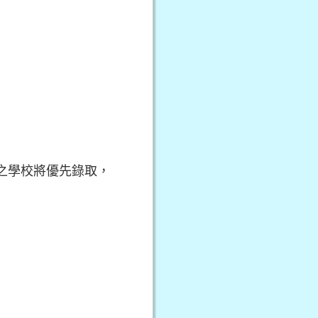
之學校將優先錄取，