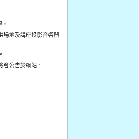
傳。
供場地及講座投影音響器
。
將會公告於網站，