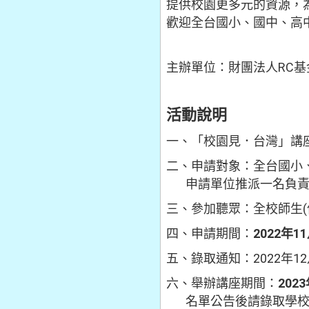
提供校園更多元的資源，
歡迎全台國小、國中、高
主辦單位：財團法人RC
活動說明
一、「校園見．台灣」講
二、申請對象：全台國小
申請單位推派一名負責
三、參加聽眾：全校師生
四、申請期間：
2022
年1
五、錄取通知：2022年
六、舉辦講座期間：
2023
名單公告後請錄取學校於2