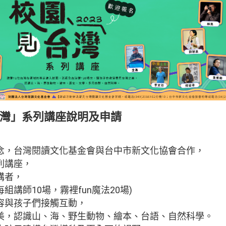
台灣」系列講座說明及申請
念，台灣閱讀文化基金會與台中市新文化協會合作，
列講座，
講者，
組講師10場，霧裡fun魔法20場)
容與孩子們接觸互動，
美，認識山、海、野生動物、繪本、台語、自然科學。