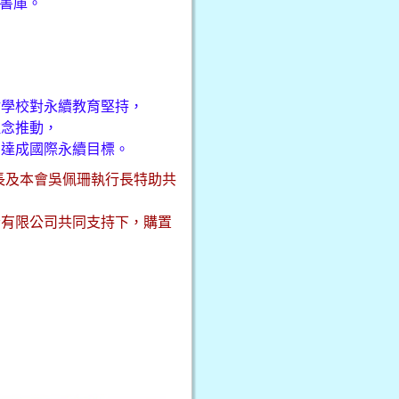
座書庫。
謝學校對永續教育堅持，
理念推動，
力達成國際永續目標。
長及本會吳佩珊執行長特助共
份有限公司共同支持下，購置