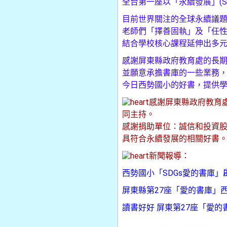
全台第一座以「永續發展」(S
目前世界關注的全球永續議
老師們「擇善固執」及「任性
結合學校核心課程延伸出多
感謝屏東縣政府教育處的長
並願意承擔書庫的一些業務
今日西勢國小的好書，提供
感謝屏東縣政府教育
同主持。
感謝捐助單位：誠信和投資
具符合永續發展的相關好書
新聞報導：
西勢國小「SDGs愛的書庫」啟用
屏東縣第27座「愛的書庫」西勢國
讀書好好 屏東第27座「愛的書