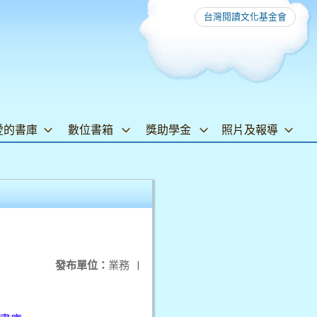
台灣閱讀文化基金會
愛的書庫
數位書箱
獎助學金
照片及報導
發布單位：
業務
|