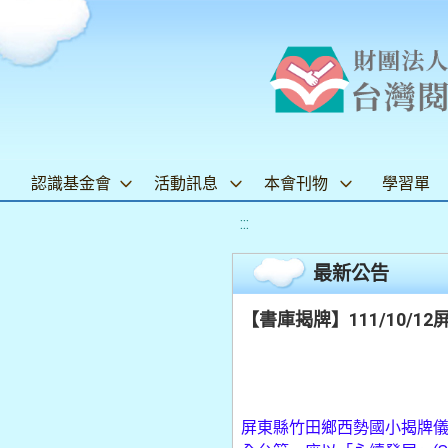
認識基金會
活動訊息
本會刊物
學習單
:::
最新公告
【書庫揭牌】111/10/
屏東縣竹田鄉西勢國小揭牌