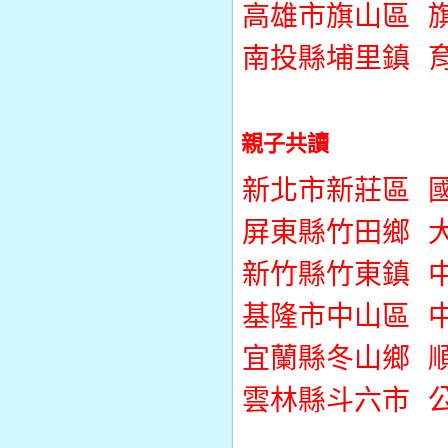
高雄市旗山區
旗
南投縣埔里鎮
育
親子共讀
新北市新莊區
屏東縣竹田鄉
新竹縣竹東鎮
基隆市中山區
宜蘭縣冬山鄉
雲林縣斗六市