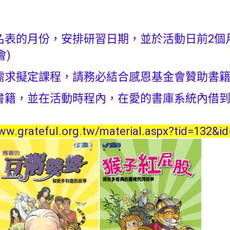
報名表的月份，安排研習日期，並於活動日前2個
會)
修需求擬定課程，請務必結合感恩基金會贊助書
用書籍，並在活動時程內，在愛的書庫系統內借到
www.grateful.org.tw/material.aspx?tid=132&i