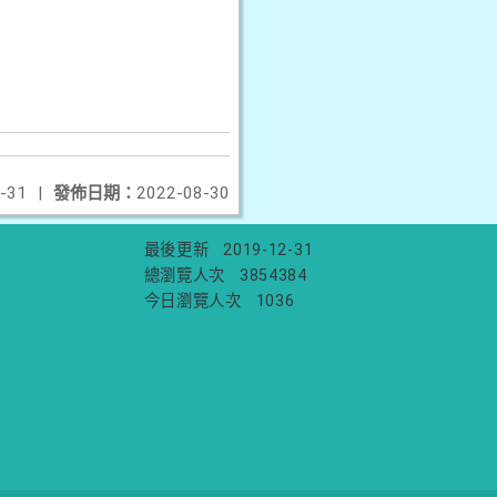
-31
|
發佈日期：
2022-08-30
最後更新
2019-12-31
總瀏覽人次
3854384
今日瀏覽人次
1036