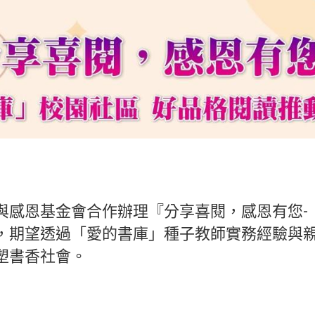
與感恩基金會合作辦理『分享喜閱，感恩有您-
，期望透過「愛的書庫」種子教師實務經驗與
塑書香社會。