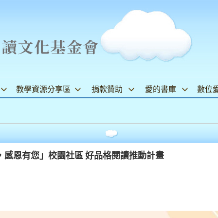
教學資源分享區
捐款贊助
愛的書庫
數位
，感恩有您」校園社區 好品格閱讀推動計畫