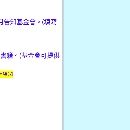
月告知基金會。(填寫
籍
書籍。(基金會可提供
d=904