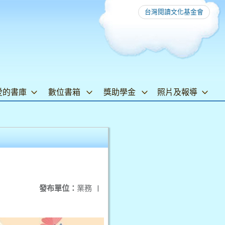
台灣閱讀文化基金會
愛的書庫
數位書箱
獎助學金
照片及報導
發布單位：
業務
|