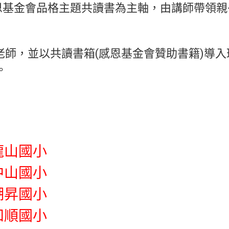
恩基金會品格主題共讀書為主軸，由講師帶領
請老師，並以共讀書箱(感恩基金會贊助書籍)導
。
山國小
山國小
昇國小
順國小