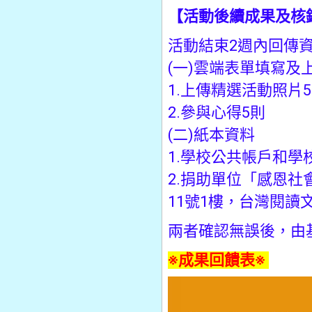
【活動後續成果及核
活動結束2週內回傳
(一)雲端表單填寫及
1.上傳精選活動照片
2.參與心得5則
(二)紙本資料
1.學校公共帳戶和學
2.捐助單位「感恩社
11號1樓，台灣閱讀
兩者確認無誤後，由
※成果回饋表※