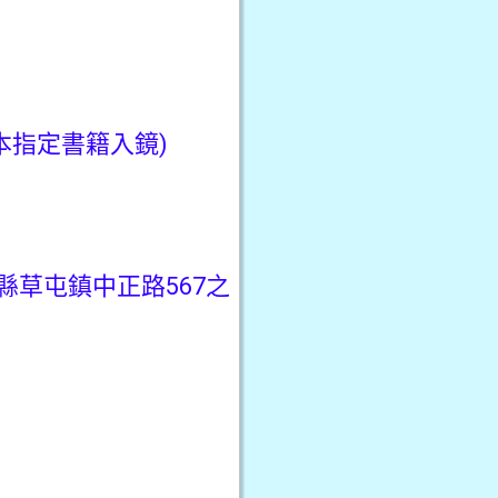
本指定書籍入鏡)
縣草屯鎮中正路567之