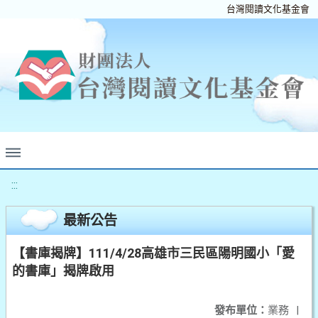
台灣閱讀文化基金會
:::
最新公告
【書庫揭牌】111/4/28高雄市三民區陽明國小「愛
的書庫」揭牌啟用
發布單位：
業務
|