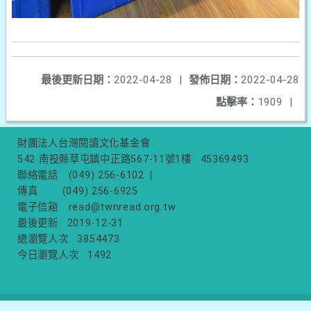
最後更新日期：
2022-04-28
|
發佈日期：
2022-04-28
點擊率：
1909
|
財團法人台灣閱讀文化基金會
542 南投縣草屯鎮中正路567-11號1樓
45369493
聯絡電話
(049) 256-6102
|
傳真
(049) 256-6925
電子信箱
read@twnread.org.tw
最後更新
2019-12-31
總瀏覽人次
3854473
今日瀏覽人次
1492