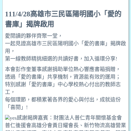
111/4/28高雄市三民區陽明國小「愛的
書庫」揭牌啟用
愛閱讀的夥伴齊聚一堂，
一起見證高雄市三民區陽明國小「愛的書庫」揭牌啟
用，
第一線教師精挑細選的共讀好書，加入循環分享!
本會彭作奎董事感謝捐助單位熱心響應書箱捐贈，
透過「愛的書庫」共享機制，資源能有效的運用；
特別感謝「愛的書庫」中心學校熱心付出的教師志
工，
每個環節，都積累著各界的愛心與付出，成就這份
「喜閱」!
感謝揭牌嘉賓：
財團法人普仁青年關懷基金會
普仁後援會高雄分會黃日耀會長、新竹物流高雄營業