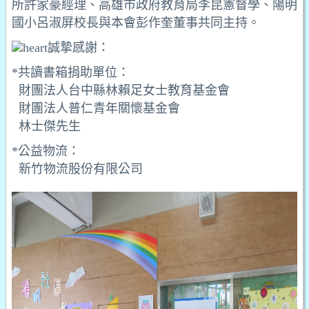
所許家豪經理、高雄市政府教育局李昆憲督學、陽明
國小呂淑屏校長與本會彭作奎董事共同主持。
誠摯感謝：
*共讀書箱捐助單位：
財團法人台中縣林賴足女士教育基金會
財團法人普仁青年關懷基金會
林士傑先生
*公益物流：
新竹物流股份有限公司