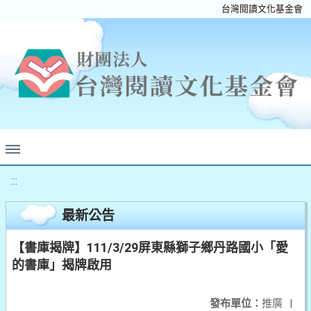
台灣閱讀文化基金會
:::
最新公告
【書庫揭牌】111/3/29屏東縣獅子鄉丹路國小「愛
的書庫」揭牌啟用
發布單位：
推廣
|