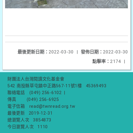
最後更新日期：
2022-03-30
|
發佈日期：
2022-03-30
點擊率：
2174
|
財團法人台灣閱讀文化基金會
542 南投縣草屯鎮中正路567-11號1樓
45369493
聯絡電話
(049) 256-6102
|
傳真
(049) 256-6925
電子信箱
read@twnread.org.tw
最後更新
2019-12-31
總瀏覽人次
3854873
今日瀏覽人次
1110