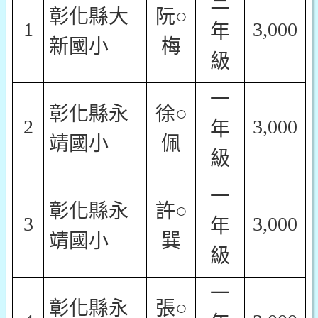
三
彰化縣大
阮○
1
3,000
年
新國小
梅
級
一
彰化縣永
徐○
2
3,000
年
靖國小
佩
級
一
彰化縣永
許○
3
3,000
年
靖國小
巽
級
一
彰化縣永
張○