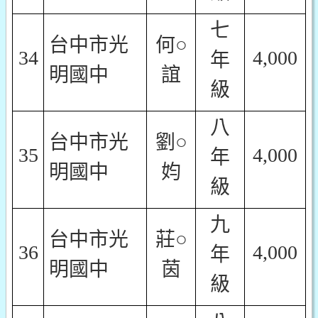
七
台中市光
何○
34
4,000
年
明國中
誼
級
八
台中市光
劉○
35
4,000
年
明國中
㚬
級
九
台中市光
莊○
36
4,000
年
明國中
茵
級