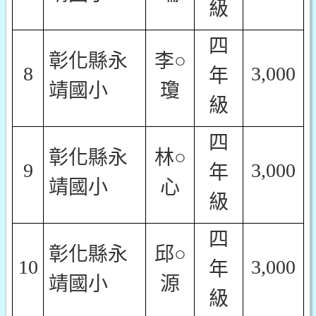
級
四
彰化縣永
李○
8
3,000
年
靖國小
瓊
級
四
彰化縣永
林○
9
3,000
年
靖國小
心
級
四
彰化縣永
邱○
10
3,000
年
靖國小
源
級