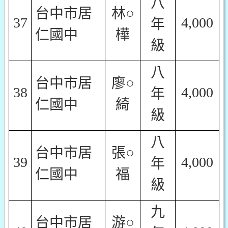
八
台中市居
林○
37
4,000
年
仁國中
樺
級
八
台中市居
廖○
38
4,000
年
仁國中
綺
級
八
台中市居
張○
39
4,000
年
仁國中
福
級
九
台中市居
游○