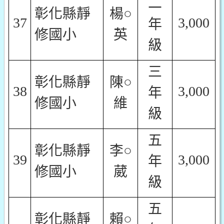
二
彰化縣靜
楊○
37
3,000
年
修國小
英
級
三
彰化縣靜
陳○
38
3,000
年
修國小
維
級
五
彰化縣靜
李○
39
3,000
年
修國小
葳
級
五
彰化縣靜
賴○