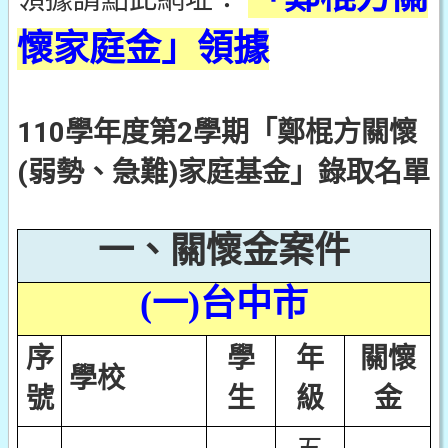
懷家庭金」領據
110學年度第2學期「鄭棍方關懷
(弱勢、急難)家庭基金」錄取名單
一、關懷金案件
(
一)台中市
序
學
年
關懷
學校
號
生
級
金