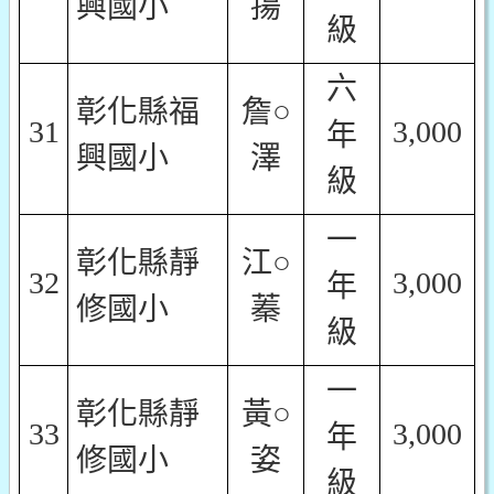
興國小
揚
級
六
彰化縣福
詹○
31
3,000
年
興國小
澤
級
一
彰化縣靜
江○
32
3,000
年
修國小
蓁
級
一
彰化縣靜
黃○
33
3,000
年
修國小
姿
級