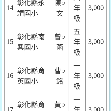
彰化縣永
陳○
14
3,000
年
靖國小
文
級
五
彰化縣南
曾○
15
3,000
年
興國小
菡
級
一
彰化縣育
曹○
16
3,000
年
英國小
銘
級
一
彰化縣育
黃○
17
3,000
年