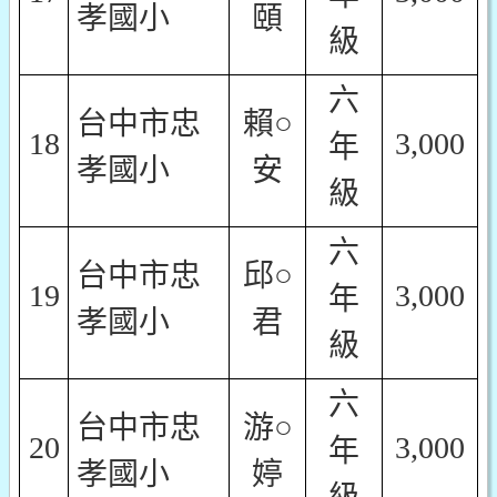
孝國小
頤
級
六
台中市忠
賴○
18
3,000
年
孝國小
安
級
六
台中市忠
邱○
19
3,000
年
孝國小
君
級
六
台中市忠
游○
20
3,000
年
孝國小
婷