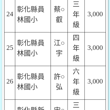
三
彰化縣員
蔡○
24
3,000
年
林國小
叡
級
四
彰化縣員
江○
25
3,000
年
林國小
宇
級
六
彰化縣員
許○
26
3,000
年
林國小
弘
級
三