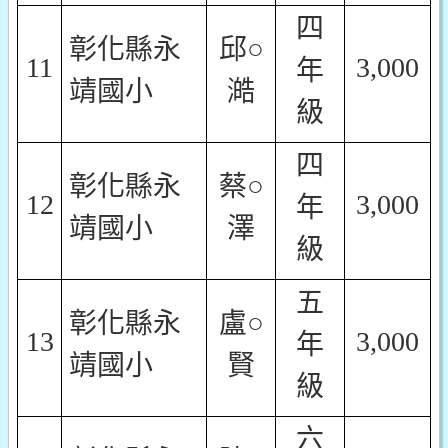
四
彰化縣永
邱○
11
3,000
年
靖國小
澔
級
四
彰化縣永
蔡○
12
3,000
年
靖國小
澤
級
五
彰化縣永
盧○
13
3,000
年
靖國小
賢
級
六