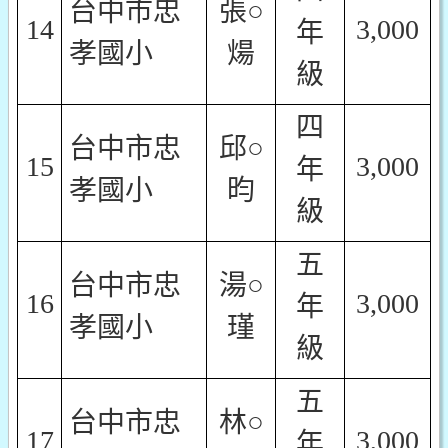
台中市忠
張○
14
3,000
年
孝國小
煬
級
四
台中市忠
邱○
15
3,000
年
孝國小
昀
級
五
台中市忠
湯○
16
3,000
年
孝國小
瑾
級
五
台中市忠
林○
17
3,000
年