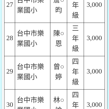
台中市樂
詹○
27
3,000
年
業國小
昀
級
三
台中市樂
陳○
28
3,000
年
業國小
恩
級
四
台中市樂
曾○
29
3,000
年
業國小
婷
級
四
台中市樂
林○
30
3,000
年