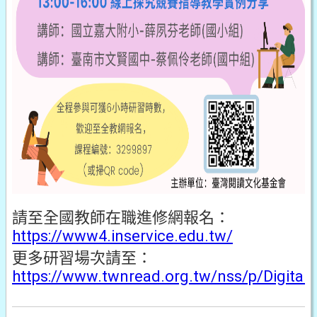
請至全國教師在職進修網報名：
https://www4.inservice.edu.tw/
更多研習場次請至：
https://www.twnread.org.tw/nss/p/Digital