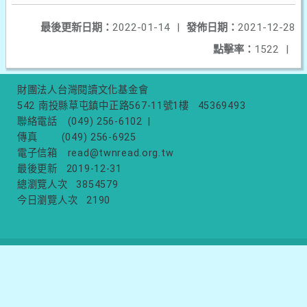
最後更新日期：
2022-01-14
|
發佈日期：
2021-12-28
點擊率：
1522
|
財團法人台灣閱讀文化基金會
542 南投縣草屯鎮中正路567-11號1樓
45369493
聯絡電話
(049) 256-6102
|
傳真
(049) 256-6925
電子信箱
read@twnread.org.tw
最後更新
2019-12-31
總瀏覽人次
3854579
今日瀏覽人次
2190