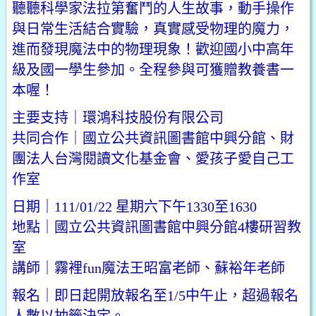
聽聽科學家法拉第奮鬥的人生故事，動手操作
與日常生活結合實驗，真實感受物理的魔力，
進而發現魔法中的物理現象！歡迎國小中高年
級及國一學生參加。全程參與可獲贈教養書一
本喔！
主要支持｜環鴻科技股份有限公司
共同合作｜國立公共資訊圖書館中興分館、財
團法人台灣閱讀文化基金會、愛孩子愛自己工
作室
日期｜111/01/22 星期六下午1330至1630
地點｜國立公共資訊圖書館中興分館4樓研習教
室
講師｜霧裡fun魔法王昭富老師、蘇裕年老師
報名｜即日起開放報名至1/5中午止，超過報名
人數以抽籤決定。