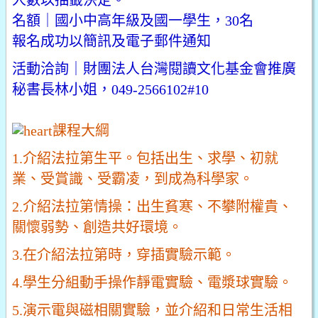
名額｜國小中高年級及國一學生，30名
報名成功以簡訊及電子郵件通知
活動洽詢｜財團法人台灣閱讀文化基金會推廣
秘書長林小姐，049-2566102#10
課程大綱
1.介紹法拉第生平。包括出生、求學、初就
業、受賞識、受霸凌，到成為科學家。
2.介紹法拉第情操：出生貧寒、不攀附權貴、
關懷弱勢、創造共好環境。
3.在介紹法拉第時，穿插實驗示範。
4.學生分組動手操作靜電實驗、電漿球實驗。
5.演示電與磁相關實驗，並介紹和日常生活相