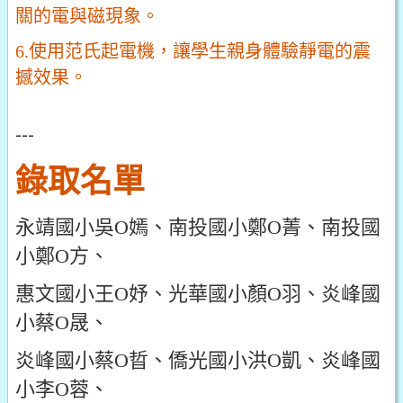
關的電與磁現象。
6.使用范氏起電機，讓學生親身體驗靜電的震
撼效果。
---
錄取名單
永靖國小吳O嫣、南投國小鄭O菁、南投國
小鄭O方、
惠文國小王O妤、光華國小顏O羽、炎峰國
小蔡O晟、
炎峰國小蔡O晢、僑光國小洪O凱、炎峰國
小李O蓉、