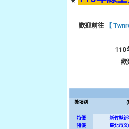
歡迎前往
【 Twn
11
歡
獎項別
特優
新竹縣新
特優
臺北市文