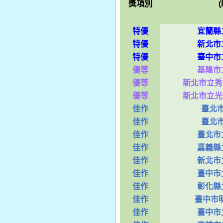
獎項別
特優
宜蘭縣
特優
新北市
特優
臺中市
優等
基隆市
優等
新北市立秀
優等
新北市立光
佳作
臺北
佳作
臺北
佳作
臺北市
佳作
嘉義縣
佳作
新北市
佳作
臺中市
佳作
彰化縣
佳作
臺中市明
佳作
臺中市