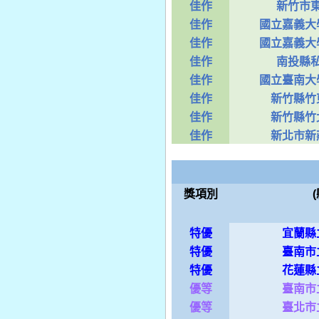
佳作
新竹市
佳作
國立嘉義大
佳作
國立嘉義大
佳作
南投縣
佳作
國立臺南大
佳作
新竹縣竹
佳作
新竹縣竹
佳作
新北市新
獎項別
特優
宜蘭縣
特優
臺南市
特優
花蓮縣
優等
臺南市
優等
臺北市