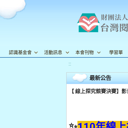
認識基金會
活動訊息
本會刊物
學習單
:::
最新公告
【 線上探究競賽決賽】
✨
110年線