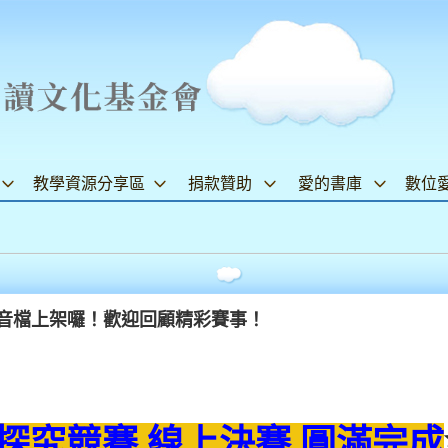
教學資源分享區
捐款贊助
愛的書庫
數位
影音檔上架囉！歡迎回顧精彩賽事！
上探究競賽 線上決賽 圓滿完成