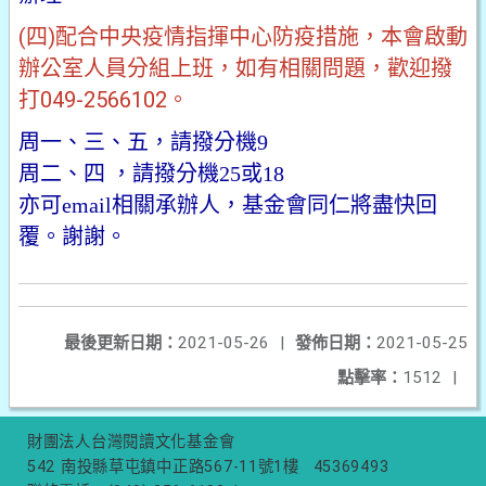
(四)配合中央疫情指揮中心防疫措施，本會啟動
辦公室人員分組上班，如有相關問題，歡迎撥
打049-2566102。
周一、三、五，請撥分機9
周二、四 ，請撥分機25或18
亦可email相關承辦人，基金會同仁將盡快回
覆。謝謝。
最後更新日期：
2021-05-26
|
發佈日期：
2021-05-25
點擊率：
1512
|
財團法人台灣閱讀文化基金會
542 南投縣草屯鎮中正路567-11號1樓
45369493