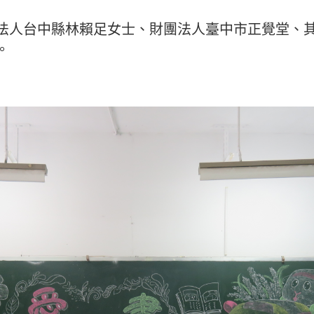
法人台中縣林賴足女士、財團法人臺中市正覺堂、
。