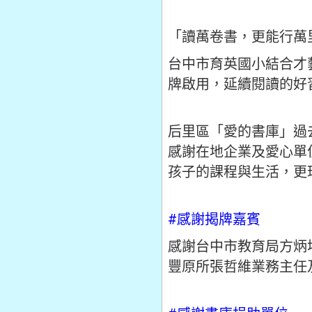
「讀萬卷書，更能行萬
台中市育英國小結合才
牌啟用，延續閱讀的好
后里區「愛的書庫」過
感謝在地企業及愛心單
孩子的課程與生活，更
#感謝揭牌嘉賓
感謝台中市教育局方炳
豐原所張哲維業務主任