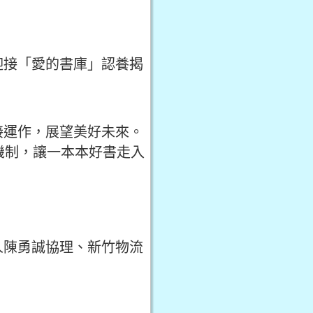
迎接「愛的書庫」認養揭
接運作，展望美好未來。
機制，讓一本本好書走入
人陳勇誠協理、新竹物流