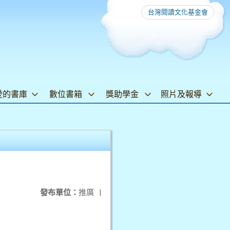
台灣閱讀文化基金會
愛的書庫
數位書箱
獎助學金
照片及報導
發布單位：
推廣
|