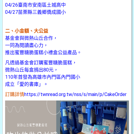
04/26臺南市安南區土城高中
04/27苗栗縣三義鄉僑成國小
二、小金額、大公益
基金會與微熱山丘合作，
一同為閱讀盡心力，
推出蜜豐糖脆蛋糕小禮盒公益產品。
凡透過基金會訂購蜜豐糖脆蛋糕，
微熱山丘每盒捐出80元，
110年首發為高雄市內門區內門國小
成立「愛的書庫」。
訂購詳情
https://twnread.org.tw/nss/s/main/p/CakeOrder