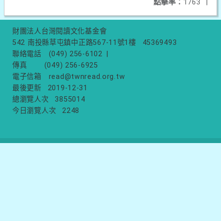
點擊率：
1763
|
財團法人台灣閱讀文化基金會
542 南投縣草屯鎮中正路567-11號1樓
45369493
聯絡電話
(049) 256-6102
|
傳真
(049) 256-6925
電子信箱
read@twnread.org.tw
最後更新
2019-12-31
總瀏覽人次
3855014
今日瀏覽人次
2248