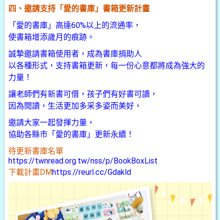
四、邀請支持「愛的書庫」書箱更新計畫
「愛的書庫」高達60%以上的流通率，
使書箱增添歲月的痕跡。
誠摯邀請書箱使用者，成為書庫捐助人
以各種形式，支持書箱更新，每一份心意都將成為強大的
力量！
讓老師們有新書可借，孩子們有好書可讀，
因為閱讀，生活更加多采多姿而美好，
邀請大家一起發揮力量，
協助各縣市「愛的書庫」更新永續！
待更新書庫名單
https://twnread.org.tw/nss/p/BookBoxList
下載計畫DM
https://reurl.cc/Gdakld