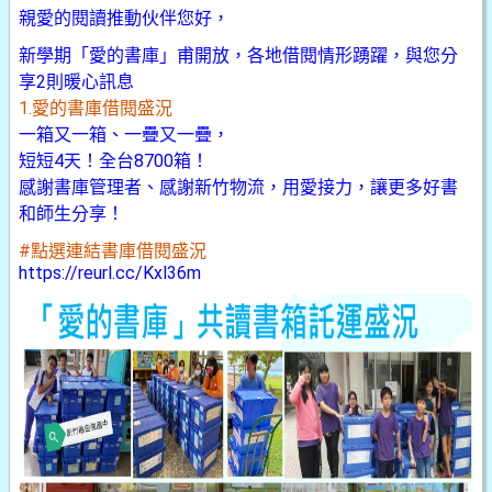
親愛的閱讀推動伙伴您好，
新學期「愛的書庫」甫開放，各地借閱情形踴躍，與您分
享2則暖心訊息
1.愛的書庫借閱盛況
一箱又一箱、一疊又一疊，
短短4天！全台8700箱！
感謝書庫管理者、感謝新竹物流，用愛接力，讓更多好書
和師生分享！
#點選連結書庫借閱盛況
https://reurl.cc/Kxl36m