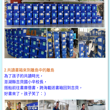
2.共讀書箱來到離島中的離島
為了孩子的共讀時光，
澎湖縣吉貝國小辛校長，
搭船前往書庫借書，跨海載送書箱回到吉貝，
好書來了，孩子笑了： )