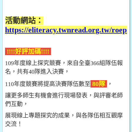
活動網站：
https://eliteracy.twnread.org.tw/roep.
!!!!好評加碼!!!!
109年度線上探究競賽，來自全臺366組隊伍報
名，共有40隊進入決賽，
80隊
110年度競賽將提高決賽隊伍數至
，
讓更多師生有機會進行現場發表，與評審老師
們互動，
展現線上專題探究的成果，與各隊伍相互觀摩
交流！