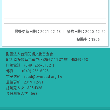
最後更新日期：
2021-02-18
|
發佈日期：
2020-12-20
點擊率：
1806
|
財團法人台灣閱讀文化基金會
542 南投縣草屯鎮中正路567-11號1樓
45369493
聯絡電話
(049) 256-6102
|
傳真
(049) 256-6925
電子信箱
read@twnread.org.tw
最後更新
2019-12-31
總瀏覽人次
3854328
今日瀏覽人次
563