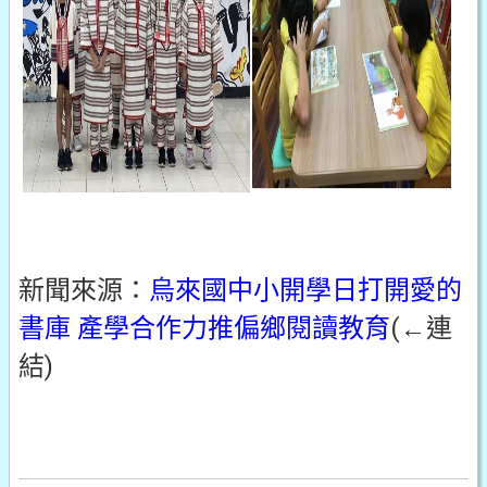
新聞來源：
烏來國中小開學日打開愛的
書庫 產學合作力推偏鄉閱讀教育
(←連
結)