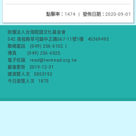
點擊率：
1474
|
發佈日期：
2020-09-01
財團法人台灣閱讀文化基金會
542 南投縣草屯鎮中正路567-11號1樓
45369493
聯絡電話
(049) 256-6102
|
傳真
(049) 256-6925
電子信箱
read@twnread.org.tw
最後更新
2019-12-31
總瀏覽人次
3853192
今日瀏覽人次
1875