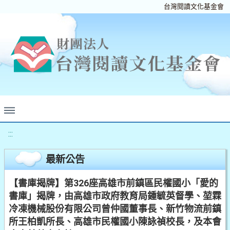
台灣閱讀文化基金會
:::
最新公告
【書庫揭牌】第326座高雄市前鎮區民權國小「愛的
書庫」揭牌，由高雄市政府教育局鍾毓英督學、堃霖
冷凍機械股份有限公司曾仲國董事長、新竹物流前鎮
所王柏凱所長、高雄市民權國小陳詠禎校長，及本會