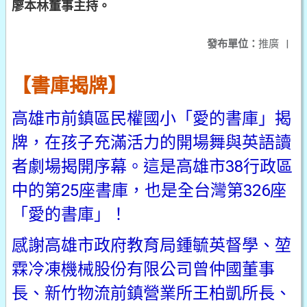
廖本林董事主持。
發布單位：
推廣
|
【書庫揭牌】
高雄市前鎮區民權國小「愛的書庫」揭
牌，在孩子充滿活力的開場舞與英語讀
者劇場揭開序幕。這是高雄市38行政區
中的第25座書庫，也是全台灣第326座
「愛的書庫」！
感謝高雄市政府教育局鍾毓英督學、堃
霖冷凍機械股份有限公司曾仲國董事
長、新竹物流前鎮營業所王柏凱所長、