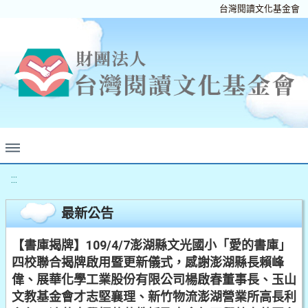
台灣閱讀文化基金會
:::
最新公告
【書庫揭牌】109/4/7澎湖縣文光國小「愛的書庫」
四校聯合揭牌啟用暨更新儀式，感謝澎湖縣長賴峰
偉、展華化學工業股份有限公司楊啟春董事長、玉山
文教基金會才志堅襄理、新竹物流澎湖營業所高長利