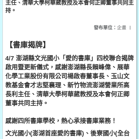
主任、清華大學柯華葳教授及本會何正卿董事共同主
持。
發布單位：
企畫
|
【書庫揭牌】
4/7 澎湖縣文光國小「愛的書庫」四校聯合揭牌
啟用暨更新儀式，感謝澎湖縣長賴峰偉、展華
化學工業股份有限公司楊啟春董事長、玉山文
教基金會才志堅襄理、新竹物流澎湖營業所高
長利主任、清華大學柯華葳教授及本會何正卿
董事共同主持。
感謝四所書庫學校，熱心承接書庫業務！
文光國小(澎湖首座愛的書庫)、後寮國小(全台