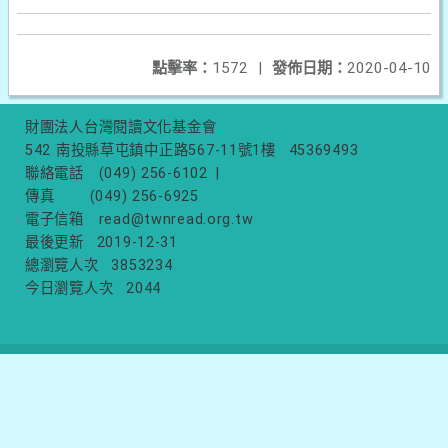
點擊率：
1572
|
發佈日期：
2020-04-10
財團法人台灣閱讀文化基金會
542 南投縣草屯鎮中正路567-11號1樓
45369493
聯絡電話
(049) 256-6102
|
傳真
(049) 256-6925
電子信箱
read@twnread.org.tw
最後更新
2019-12-31
總瀏覽人次
3853234
今日瀏覽人次
2044