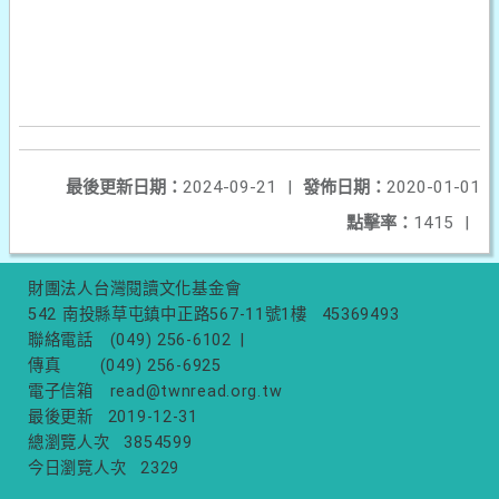
最後更新日期：
2024-09-21
|
發佈日期：
2020-01-01
點擊率：
1415
|
財團法人台灣閱讀文化基金會
542 南投縣草屯鎮中正路567-11號1樓
45369493
聯絡電話
(049) 256-6102
|
傳真
(049) 256-6925
電子信箱
read@twnread.org.tw
最後更新
2019-12-31
總瀏覽人次
3854599
今日瀏覽人次
2329