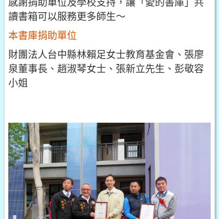
感謝捐助單位及學校支持，讓「愛的書庫」共
讀書箱可以服務更多師生～
本書庫捐助單位
財團法人台中縣林賴足女士教育基金會、張廖
泉董事長、趙淑琴女士、張新立先生、彭敬容
小姐