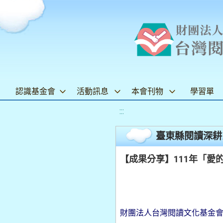
認識基金會
活動訊息
本會刊物
學習單
:::
臺東縣閱讀深耕
【成果分享】111年「愛
財團法人台灣閱讀文化基金