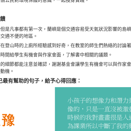
一個公民對環境保護的意識，一起投身實踐。
回饋
，但是凡事都有第一次，蘭嶼是個交通容易受天氣狀況影響的島
多交通不便的地區。
師在登山時的上廁所經驗感到好奇，在教室的師生們熱絡的討論
整時間給學生有機會與作家會面，了解書中相關的議題。
動的細節都能注意並確認，謝謝基金會讓學生有機會可以與作家
讀動機。
己最有幫助的句子，給予心得回應：