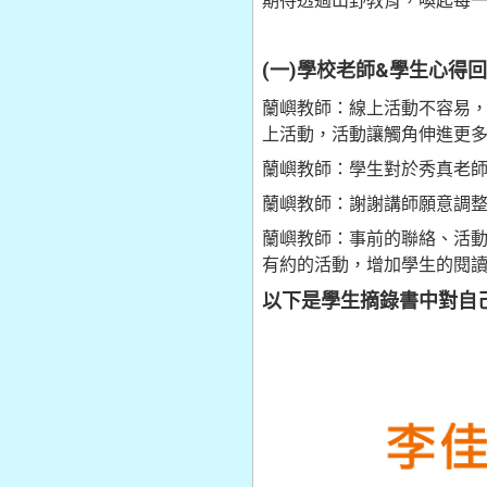
期待透過山野教育，喚起每
(一)學校老師&學生心得
蘭嶼教師：線上活動不容易
上活動，活動讓觸角伸進更
蘭嶼教師：學生對於秀真老
蘭嶼教師：謝謝講師願意調
蘭嶼教師：事前的聯絡、活
有約的活動，增加學生的閱
以下是學生摘錄書中對自