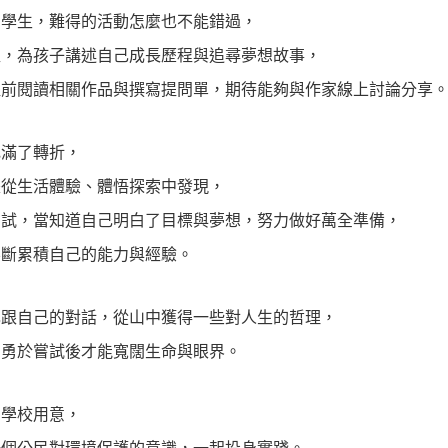
的學生，難得的活動怎麼也不能錯過，
程，為孩子講述自己成長歷程與追尋夢想故事，
提前閱讀相關作品與撰寫提問單，期待能夠與作家線上討論分享
充滿了轉折，
是從生活體驗、體悟探索中發現，
嘗試，當知道自己明白了目標與夢想，努力做好萬全準備，
不斷累積自己的能力與經驗。
己跟自己的對話，從山中獲得一些對人生的哲理，
，勇於嘗試後才能寬闊生命與眼界。
山學校用意，