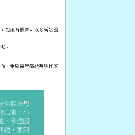
嶼，如果有機會可以多嘗試線
著呢。
會面。希望每年都能有與作家