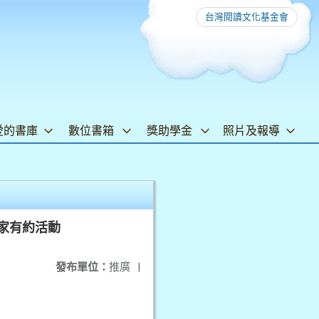
台灣閱讀文化基金會
愛的書庫
數位書箱
獎助學金
照片及報導
作家有約活動
發布單位：
推廣
|