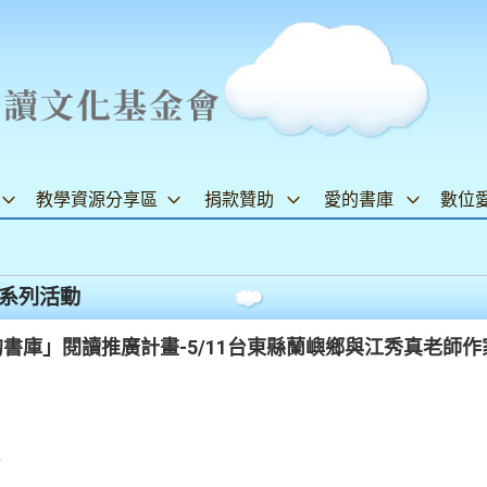
教學資源分享區
捐款贊助
愛的書庫
數位
系列活動
的書庫」閱讀推廣計畫-5/11台東縣蘭嶼鄉與江秀真老師
會