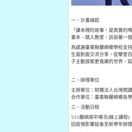
一、計畫緣起
「課本裡的故事，是真實的
書本、踏入教室，訴說著一
為感謝臺東縣蘭嶼鄉學校支
生面對面交流分享，從攀登
子主動探索更寬廣的世界，
二、辦理單位
主辦單位：財團法人台灣閱
合作單位：臺東縣蘭嶼鄉各
三、活動日程
5/11蘭嶼高中場次(線上課程)
因疫情影響延後至新學年辦