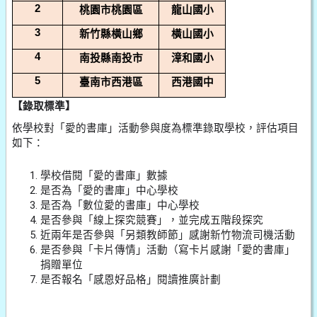
2
桃園市桃園區
龍山國小
3
新竹縣橫山鄉
橫山國小
4
南投縣南投市
漳和國小
5
臺南市西港區
西港國中
【錄取標準】
依學校對「愛的書庫」活動參與度為標準錄取學校，評估項目
如下：
學校借閱「愛的書庫」數據
是否為「愛的書庫」中心學校
是否為「數位愛的書庫」中心學校
是否參與「線上探究競賽」，並完成五階段探究
近兩年是否參與「另類教師節」感謝新竹物流司機活動
是否參與「卡片傳情」活動（寫卡片感謝「愛的書庫」
捐贈單位
是否報名「感恩好品格」閱讀推廣計劃