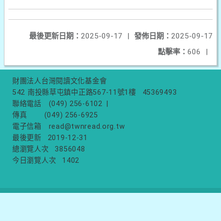
最後更新日期：
2025-09-17
|
發佈日期：
2025-09-17
點擊率：
606
|
財團法人台灣閱讀文化基金會
542 南投縣草屯鎮中正路567-11號1樓
45369493
聯絡電話
(049) 256-6102
|
傳真
(049) 256-6925
電子信箱
read@twnread.org.tw
最後更新
2019-12-31
總瀏覽人次
3856048
今日瀏覽人次
1402