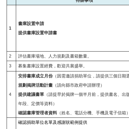
待辦事項
書庫設置申請
1
提供書庫設置申請書
2
評估書庫場地、人力規劃及書箱數量。
3
募集書庫設置經費，歡迎共襄盛舉。
安排書庫成立月份
（因需邀請捐助單位，請提供三個日期
規劃揭牌活動計畫
（請向縣市政府申請辦理）
4
提供建議書單
（請提早於揭牌一個半月前，提供書名、出
年段、定價等資料）
確認書庫管理者資料
（姓名、電話分機、手機及電子信箱
確認捐助單位名單及感謝狀範例提供