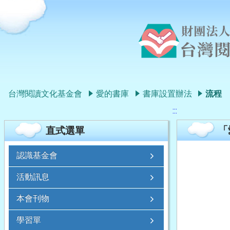
台灣閱讀文化基金會
愛的書庫
書庫設置辦法
流程
:::
「
直式選單
認識基金會
活動訊息
本會刊物
學習單