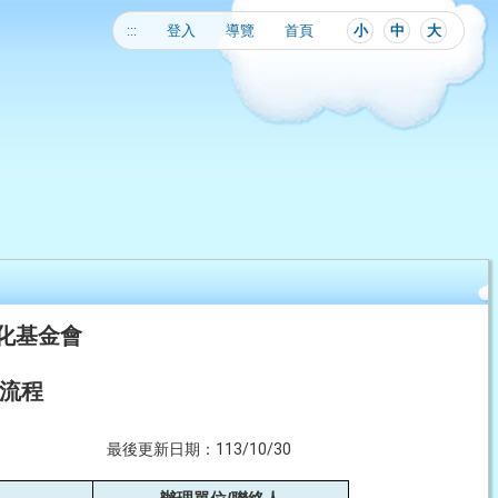
:::
登入
導覽
首頁
小
中
大
化基金會
置流程
最後更新日期：113/10/30