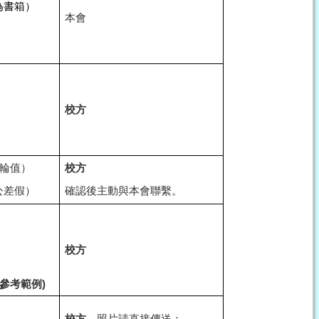
為書箱）
本會
校方
輪值）
校方
公差假）
確認後主動與本會聯繫。
校方
參考範例)