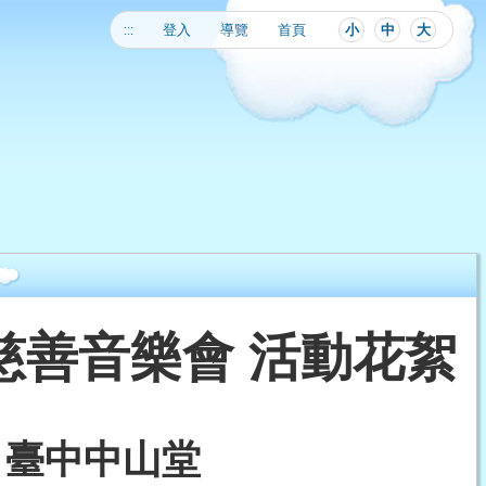
:::
登入
導覽
首頁
小
中
大
慈善音樂會 活動花絮
21 臺中中山堂