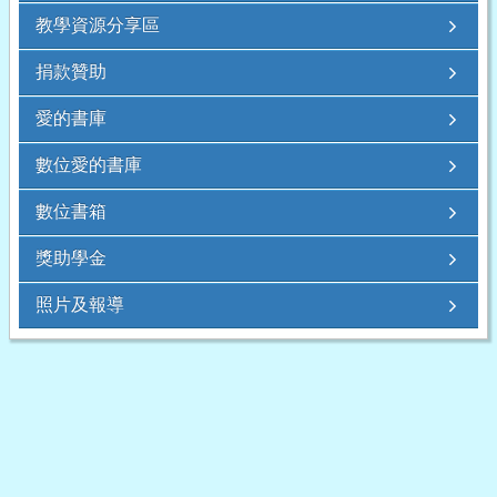
教學資源分享區
捐款贊助
愛的書庫
數位愛的書庫
數位書箱
獎助學金
照片及報導