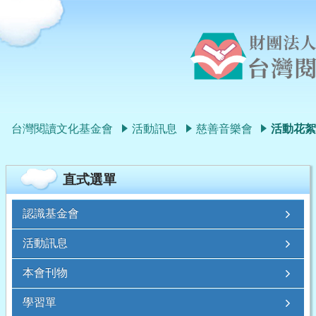
台灣閱讀文化基金會
活動訊息
慈善音樂會
活動花
直式選單
認識基金會
活動訊息
本會刊物
學習單