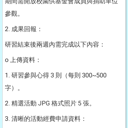
期間需開放校園供基金會成員與捐助單位
參觀。
2. 成果回報：
研習結束後兩週內需完成以下內容：
o 上傳資料：
1. 研習參與心得 3 則（每則 300~500
字）。
2. 精選活動 JPG 格式照片 5 張。
3. 清晰的活動經費申請資料：