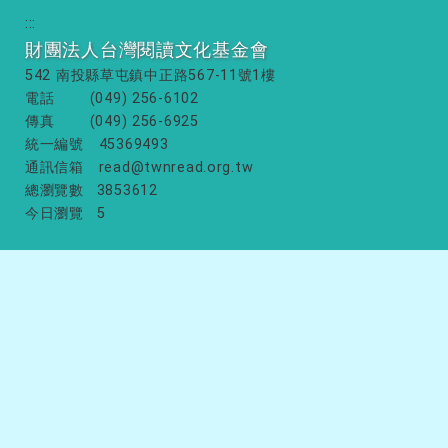
:::
財團法人台灣閱讀文化基金會
542 南投縣草屯鎮中正路567-11號1樓
電話
(049) 256-6102
傳真
(049) 256-6925
統一編號
45369493
通訊信箱
read@twnread.org.tw
總瀏覽數
3853612
今日瀏覽
5