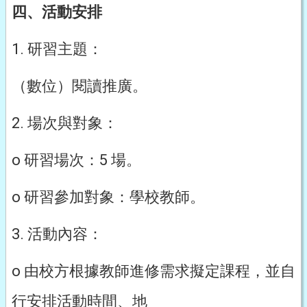
四、活動安排
1. 研習主題：
（數位）閱讀推廣。
2. 場次與對象：
o 研習場次：5 場。
o 研習參加對象：學校教師。
3. 活動內容：
o 由校方根據教師進修需求擬定課程，並自
行安排活動時間、地