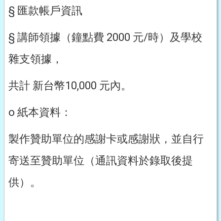
§ 匯款帳戶資訊
§ 講師領據（鐘點費 2000 元/時）及學校
雜支領據，
共計 新台幣10,000 元內。
o 紙本資料：
製作贊助單位的感謝卡或感謝狀，並自行
寄送至贊助單位（通訊資料於錄取後提
供）。